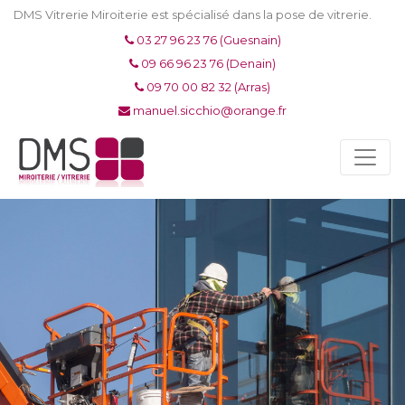
DMS Vitrerie Miroiterie est spécialisé dans la pose de vitrerie.
03 27 96 23 76 (Guesnain)
09 66 96 23 76 (Denain)
09 70 00 82 32 (Arras)
manuel.sicchio@orange.fr