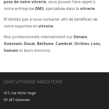
pose de votre vitrerie
, vous pouvez faire appel à
notre entreprise
DMS
, spécialisée dans la
vitrerie
.
N'hésitez pas à nous contacter afin de bénéficier de
notre expertise en
vitrerie
.
Nos professionnels interviennent sur
Denain
,
Guesnain
,
Douai
,
Béthune
,
Cambrai
,
Orchies
,
Lens
,
Somain
et leurs environs.
DMS VITRERIE MIROITERIE
417, rue Victor Hugo
59 287 Guesnain