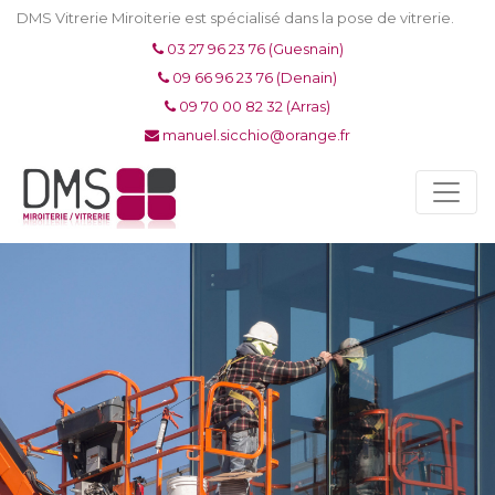
DMS Vitrerie Miroiterie est spécialisé dans la pose de vitrerie.
03 27 96 23 76 (Guesnain)
09 66 96 23 76 (Denain)
09 70 00 82 32 (Arras)
manuel.sicchio@orange.fr