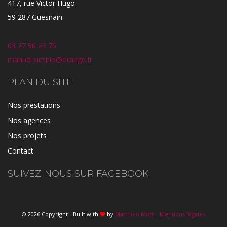
417, rue Victor Hugo
59 287 Guesnain
03 27 96 23 76
manuel.sicchio@orange.fr
PLAN DU SITE
Nos prestations
Nos agences
Nos projets
Contact
SUIVEZ-NOUS SUR FACEBOOK
© 2026 Copyright - Built with
by
Matthieu Mota
-
Mentions légales